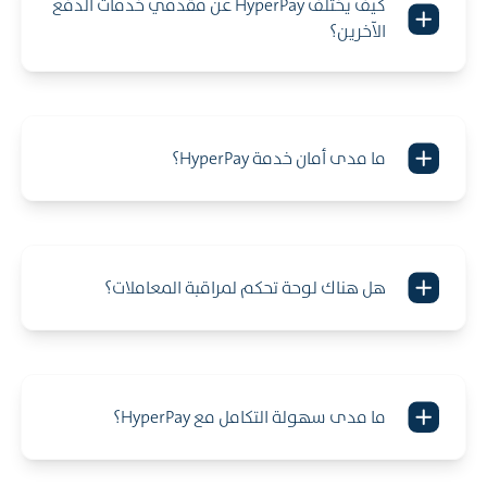
كيف يختلف HyperPay عن مقدمي خدمات الدفع
الآخرين؟
ما مدى أمان خدمة HyperPay؟
هل هناك لوحة تحكم لمراقبة المعاملات؟
ما مدى سهولة التكامل مع HyperPay؟