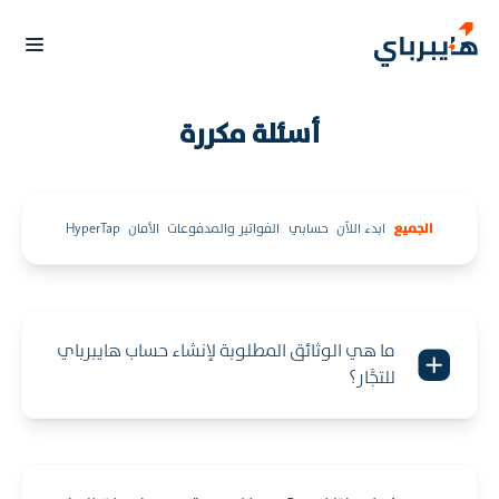
أسئلة مكررة
الجميع
ابدء اللآن
حسابي
الفواتير والمدفوعات
الأمان
HyperTap
ما هي الوثائق المطلوبة لإنشاء حساب هايبرباي
للتجَّار؟