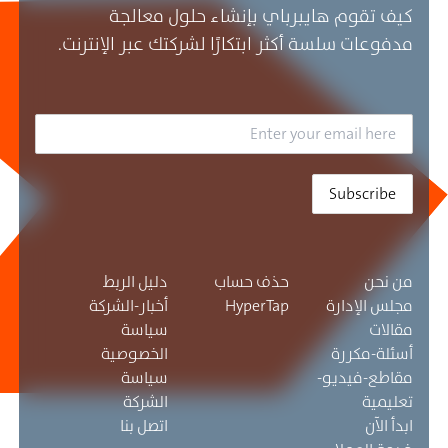
كيف تقوم هايبرباي بإنشاء حلول معالجة
مدفوعات سلسة أكثر ابتكارًا لشركتك عبر الإنترنت.
Subscribe
من نحن
حذف حساب
دليل الربط
مجلس الإدارة
HyperTap
أخبار-الشركة
مقالات
سياسة
أسئلة-مكررة
الخصوصية
مقاطع-فيديو-
سياسة
تعليمية
الشركة
ابدأ الآن
اتصل بنا