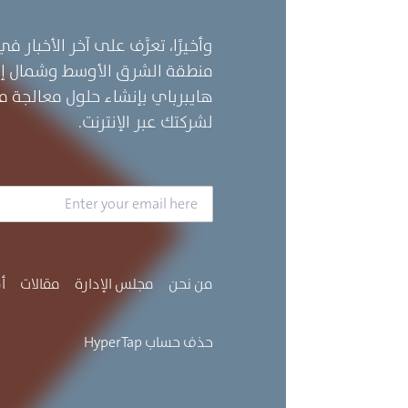
وأخيرًا، تعرَّف على آخر الأخبا
منطقة الشرق الأوسط وشمال إف
هايبرباي بإنشاء حلول معالجة مد
لشركتك عبر الإنترنت.
من نحن
مجلس الإدارة
مقالات
أ
حذف حساب HyperTap