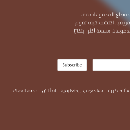
ر في قطاع المدفوعات في
ريقيا. اكتشف كيف تقوم
فوعات سلسة أكثر ابتكارًا
Subscribe
سئلة-مكررة
مقاطع-فيديو-تعليمية
ابدأ الآن
خدمة العملاء