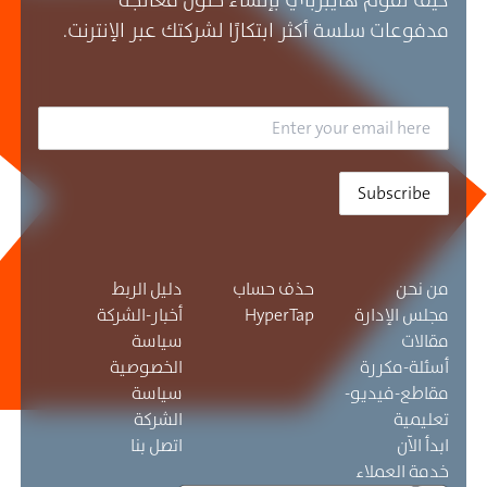
كيف تقوم هايبرباي بإنشاء حلول معالجة
مدفوعات سلسة أكثر ابتكارًا لشركتك عبر الإنترنت.
Subscribe
من نحن
حذف حساب
دليل الربط
مجلس الإدارة
HyperTap
أخبار-الشركة
مقالات
سياسة
أسئلة-مكررة
الخصوصية
مقاطع-فيديو-
سياسة
تعليمية
الشركة
ابدأ الآن
اتصل بنا
خدمة العملاء